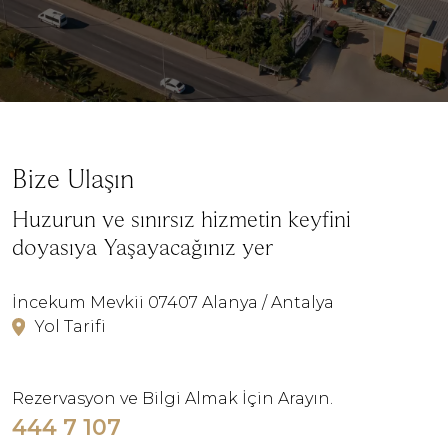
Bize Ulaşın
Huzurun ve sınırsız hizmetin keyfini
doyasıya Yaşayacağınız yer
İncekum Mevkii 07407 Alanya / Antalya
Yol Tarifi
Rezervasyon ve Bilgi Almak İçin Arayın.
444 7 107