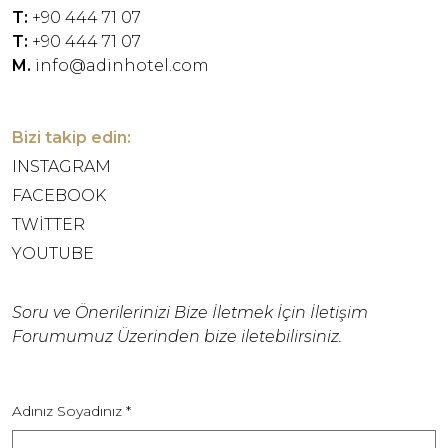
T:
+90 444 71 07
T:
+90 444 71 07
M.
info@adinhotel.com
Bizi takip edin:
INSTAGRAM
FACEBOOK
TWITTER
YOUTUBE
Soru ve Önerilerinizi Bize İletmek İçin İletişim
Forumumuz Üzerinden bize iletebilirsiniz.
Adınız Soyadınız *